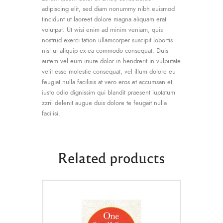
adipiscing elit, sed diam nonummy nibh euismod
tincidunt ut laoreet dolore magna aliquam erat
volutpat. Ut wisi enim ad minim veniam, quis
nostrud exerci tation ullamcorper suscipit lobortis
nisl ut aliquip ex ea commodo consequat. Duis
autem vel eum iriure dolor in hendrerit in vulputate
velit esse molestie consequat, vel illum dolore eu
feugiat nulla facilisis at vero eros et accumsan et
iusto odio dignissim qui blandit praesent luptatum
zzril delenit augue duis dolore te feugait nulla
facilisi.
Related products